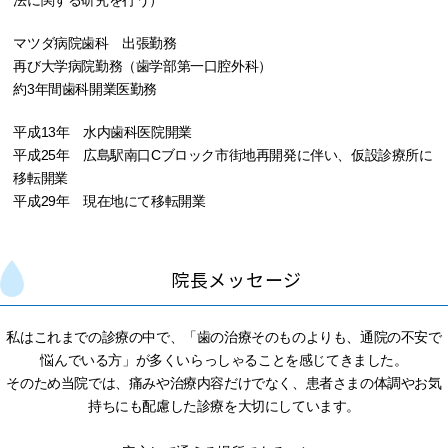
法に関する研究を行う）
マツダ病院歯科 出張勤務
再び大学病院勤務（歯学部第一口腔外科）
約3年間歯科開業医勤務
平成13年 水内歯科医院開業
平成25年 広島駅南口Cブロック市街地再開発に伴い、仮設診療所に
移転開業
平成29年 現在地にて移転開業
院長メッセージ
私はこれまでの診療の中で、「歯の治療そのものよりも、通院の不安で
悩んでいる方」が多くいらっしゃることを感じてきました。
そのため当院では、痛みや治療内容だけでなく、患者さまの体調やお気
持ちにも配慮した診療を大切にしています。