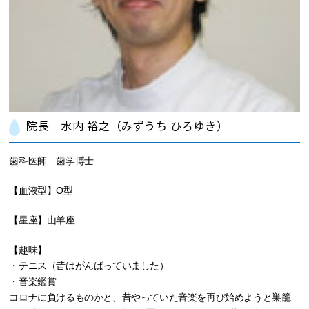
院長 水内 裕之（みずうち ひろゆき）
歯科医師 歯学博士
【血液型】O型
【星座】山羊座
【趣味】
・テニス（昔はがんばっていました）
・音楽鑑賞
コロナに負けるものかと、昔やっていた音楽を再び始めようと巣籠