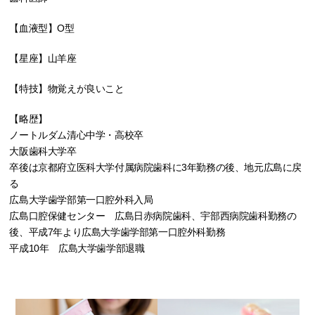
【血液型】O型
【星座】山羊座
【特技】物覚えが良いこと
【略歴】
ノートルダム清心中学・高校卒
大阪歯科大学卒
卒後は京都府立医科大学付属病院歯科に3年勤務の後、地元広島に戻
る
広島大学歯学部第一口腔外科入局
広島口腔保健センター 広島日赤病院歯科、宇部西病院歯科勤務の
後、平成7年より広島大学歯学部第一口腔外科勤務
平成10年 広島大学歯学部退職