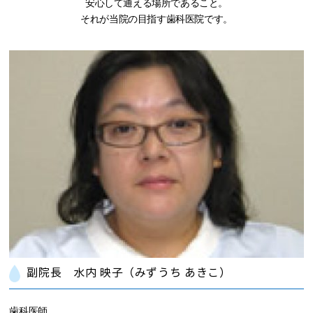
安心して通える場所であること。
それが当院の目指す歯科医院です。
副院長 水内 映子（みずうち あきこ）
歯科医師